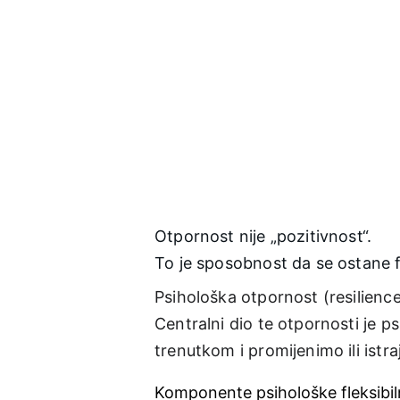
Otpornost nije „pozitivnost“.
To je sposobnost da se ostane f
Psihološka otpornost (resilience)
Centralni dio te otpornosti je 
trenutkom i promijenimo ili istr
Komponente psihološke fleksibil