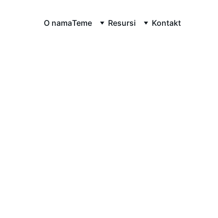
O nama
Teme
Resursi
Kontakt
nost