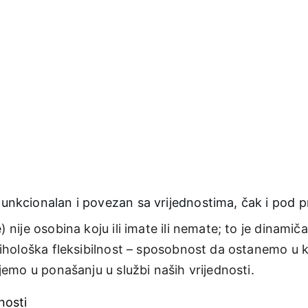
unkcionalan i povezan sa vrijednostima, čak i pod p
 nije osobina koju ili imate ili nemate; to je dinami
psihološka fleksibilnost – sposobnost da ostanemo u 
ajemo u ponašanju u službi naših vrijednosti.
nosti