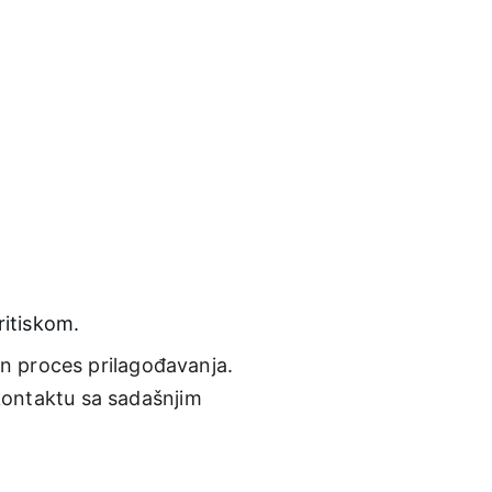
ritiskom.
čan proces prilagođavanja. 
kontaktu sa sadašnjim 