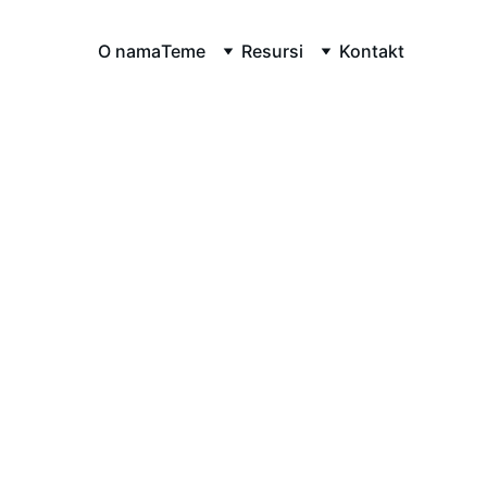
O nama
Teme
Resursi
Kontakt