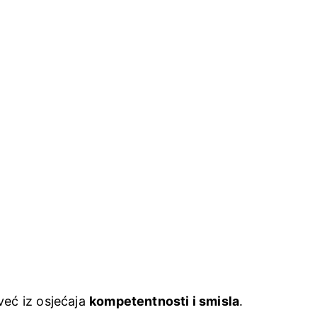
već iz osjećaja 
kompetentnosti i smisla
.