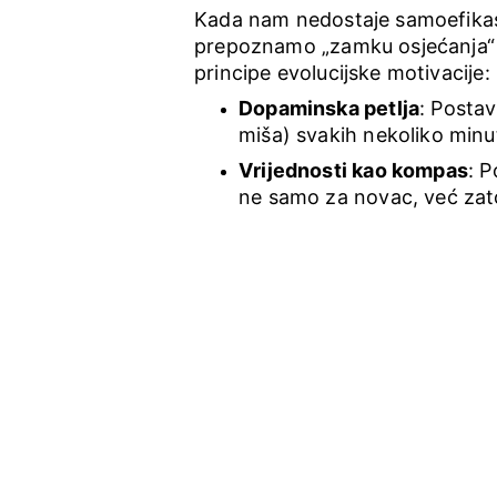
Kada nam nedostaje samoefikasn
prepoznamo „zamku osjećanja“ –
principe evolucijske motivacije
Dopaminska petlja
: Postav
miša) svakih nekoliko minut
Vrijednosti kao kompas
: 
ne samo za novac, već zato 