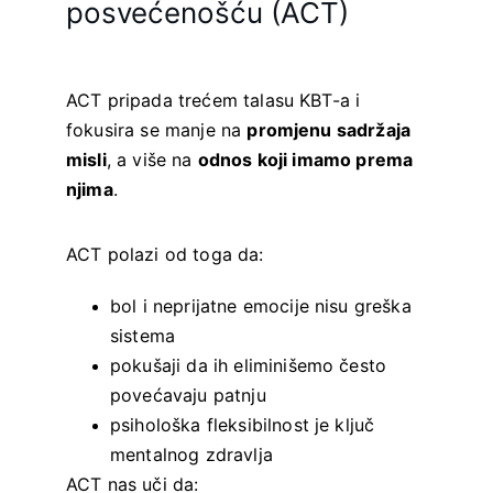
posvećenošću (ACT)
ACT pripada trećem talasu KBT-a i 
fokusira se manje na 
promjenu sadržaja 
misli
, a više na 
odnos koji imamo prema 
njima
.
ACT polazi od toga da:
bol i neprijatne emocije nisu greška 
sistema
pokušaji da ih eliminišemo često 
povećavaju patnju
psihološka fleksibilnost je ključ 
mentalnog zdravlja
ACT nas uči da: