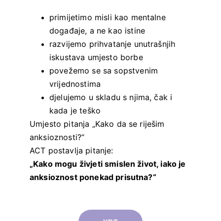
primijetimo misli kao mentalne 
događaje, a ne kao istine
razvijemo prihvatanje unutrašnjih 
iskustava umjesto borbe
povežemo se sa sopstvenim 
vrijednostima
djelujemo u skladu s njima, čak i 
kada je teško
Umjesto pitanja „Kako da se riješim 
anksioznosti?“
ACT postavlja pitanje:
„Kako mogu živjeti smislen život, iako je 
anksioznost ponekad prisutna?“